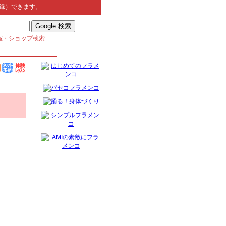
録）できます。
室・ショップ検索