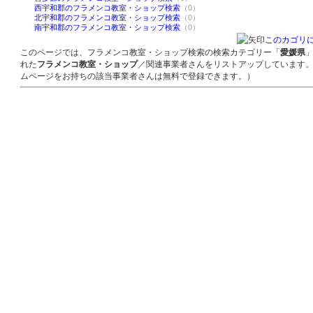
西宇和郡のフラメンコ教室・ショップ検索
（0）
北宇和郡のフラメンコ教室・ショップ検索
（0）
南宇和郡のフラメンコ教室・ショップ検索
（0）
このカゴリ
このページでは、フラメンコ教室・ショップ検索の検索カテゴリー「
愛媛県
れた
フラメンコ教室・ショップ
／関連事業者さんをリストアップしています
ムページをお持ちの該当事業者さんは無料で登録できます。）