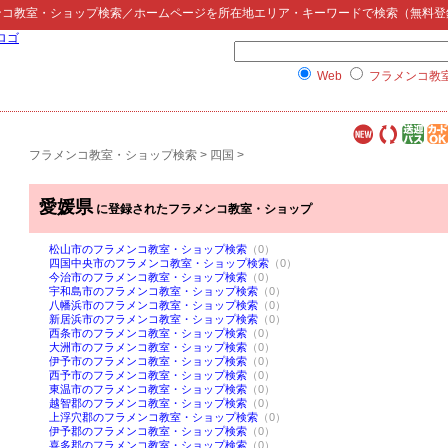
ンコ教室・ショップ検索
／ホームページを所在地エリア・キーワードで検索（無料登
Web
フラメンコ教
フラメンコ教室・ショップ検索
>
四国
>
愛媛県
に登録されたフラメンコ教室・ショップ
松山市のフラメンコ教室・ショップ検索
（0）
四国中央市のフラメンコ教室・ショップ検索
（0）
今治市のフラメンコ教室・ショップ検索
（0）
宇和島市のフラメンコ教室・ショップ検索
（0）
八幡浜市のフラメンコ教室・ショップ検索
（0）
新居浜市のフラメンコ教室・ショップ検索
（0）
西条市のフラメンコ教室・ショップ検索
（0）
大洲市のフラメンコ教室・ショップ検索
（0）
伊予市のフラメンコ教室・ショップ検索
（0）
西予市のフラメンコ教室・ショップ検索
（0）
東温市のフラメンコ教室・ショップ検索
（0）
越智郡のフラメンコ教室・ショップ検索
（0）
上浮穴郡のフラメンコ教室・ショップ検索
（0）
伊予郡のフラメンコ教室・ショップ検索
（0）
喜多郡のフラメンコ教室・ショップ検索
（0）