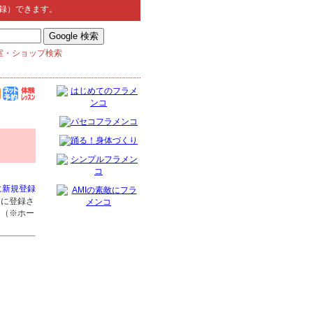
録）できます。
室・ショップ検索
に新規登録
」に登録さ
。（※ホー