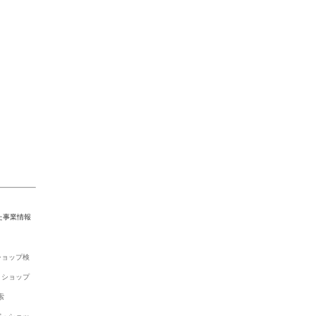
た事業情報
ショップ検
・ショップ
索